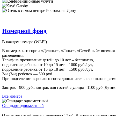
Номерной фонд
В каждом номере (WI-FI).
В номерах категории «Делюкс», «Люкс», «Семейный» возможно 
размещения.
Тариф на проживание детей: до 10 лет – бесплатно,
подселение ребенка от 10 до 15 лет – 1000 руб./сут,
подселение ребенка от 15 до 18 лет – 1500 руб./сут,
2-й (3-й) ребенок — 500 руб.
При подселении взрослого гостя дополнительная оплата в разме
Завтрак - 900 руб., завтрак для гостей с улицы - 1100 руб. Детям 
Все номера
Стандарт одноместный
2
Однокомнатный номер площадью 17 м
. В номере одноместная