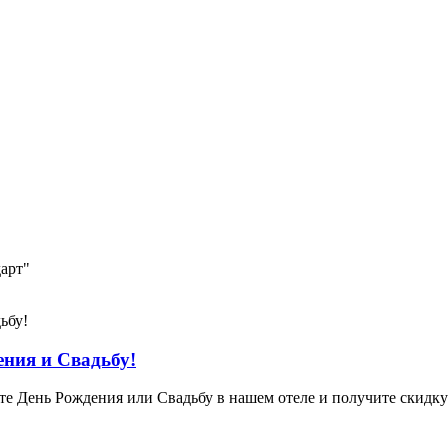
дарт"
ения и Свадьбу!
е День Рождения или Свадьбу в нашем отеле и получите скидку