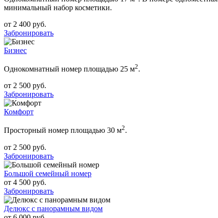
минимальный набор косметики.
от
2 400
руб.
Забронировать
Бизнес
2
Однокомнатный номер площадью 25 м
.
от
2 500
руб.
Забронировать
Комфорт
2
Просторный номер площадью 30 м
.
от
2 500
руб.
Забронировать
Большой семейный номер
от
4 500
руб.
Забронировать
Делюкс с панорамным видом
от
6 000
руб.