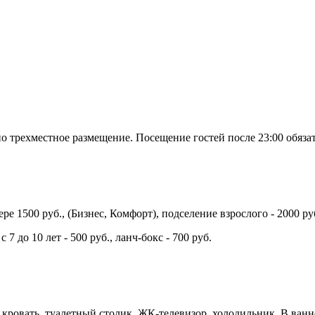
трехместное размещение. Посещение гостей после 23:00 обязат
ре 1500 руб., (Бизнес, Комфорт), подселение взрослого - 2000 р
с 7 до 10 лет - 500 руб., ланч-бокс - 700 руб.
 кровать, туалетный столик, ЖК-телевизор, холодильник. В ван