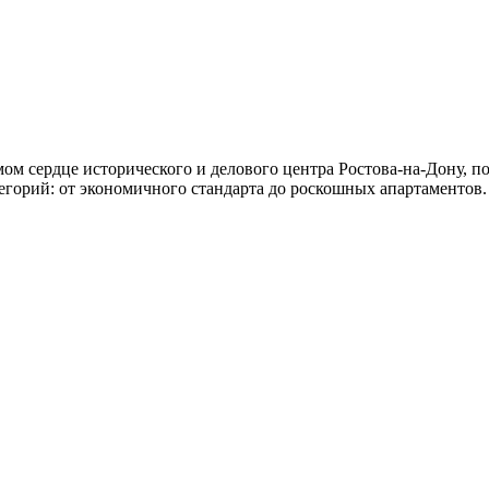
 сердце исторического и делового центра Ростова-на-Дону, поэ
егорий: от экономичного стандарта до роскошных апартаментов.