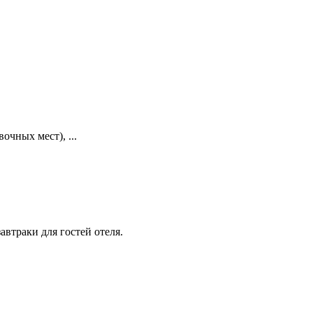
очных мест), ...
втраки для гостей отеля.