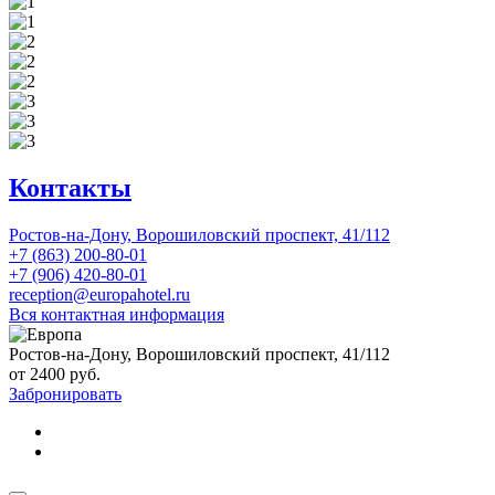
Контакты
Ростов-на-Дону,
Ворошиловский проспект,
41/112
+7 (863) 200-80-01
+7 (906) 420-80-01
reception@europahotel.ru
Вся контактная информация
Ростов-на-Дону,
Ворошиловский проспект,
41/112
от
2400
руб.
Забронировать